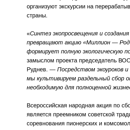
организуют экскурсии на перерабаты
страны.
«
Синтез экопросвещения и создания 
превращают акцию «Миллион — Род
формирует полную экологическую по
замыслом проекта председатель ВОО
Руднев. —
Посредством экоуроков и
мы культивируем раздельный сбор от
необходимую для полноценной жизн
Всероссийская народная акция по сб
является преемником советской трад
соревнования пионерских и комсомол