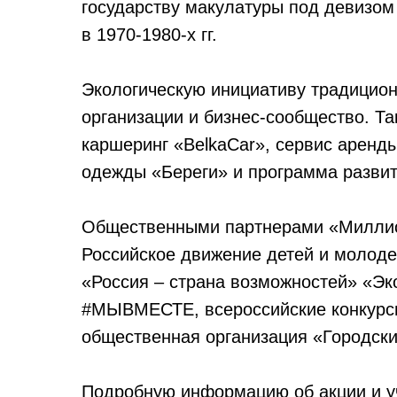
государству макулатуры под девизо
в 1970-1980-х гг.
Экологическую инициативу традицио
организации и бизнес-сообщество. Т
каршеринг «BelkaCar», сервис аренд
одежды «Береги» и программа развит
Общественными партнерами «Миллион
Российское движение детей и молоде
«Россия – страна возможностей» «Э
#МЫВМЕСТЕ, всероссийские конкурс
общественная организация «Городски
Подробную информацию об акции и у