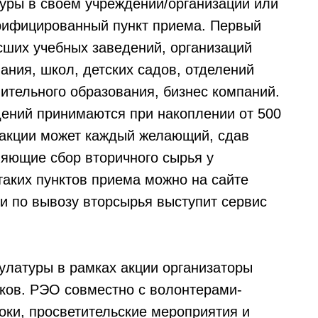
туры в своем учреждении/организации или
ерифицированный пункт приема. Первый
сших учебных заведений, организаций
ания, школ, детских садов, отделений
тельного образования, бизнес компаний.
дений принимаются при накоплении от 500
в акции может каждый желающий, сдав
ляющие сбор вторичного сырья у
таких пунктов приема можно на сайте
и по вывозу вторсырья выступит сервис
латуры в рамках акции организаторы
ков. РЭО совместно с волонтерами-
оки, просветительские мероприятия и