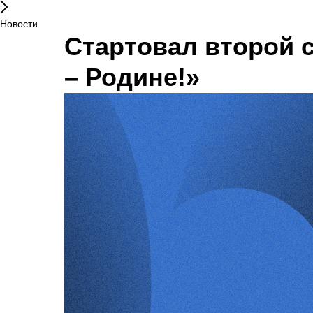
Новости
Стартовал второй 
– Родине!»