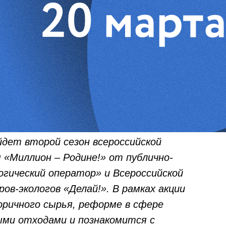
йдет второй сезон всероссийской
 «Миллион – Родине!» от публично-
огический оператор» и Всероссийской
ов-экологов «Делай!». В рамках акции
оричного сырья, реформе в сфере
ми отходами и познакомится с