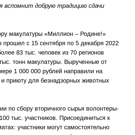
ия вспомнит добрую традицию сдачи
ору макулатуры «Миллион – Родине!»
н прошел с 15 сентября по 5 декабря 2022
олее 83 тыс. человек из 70 регионов
тыс. тонн макулатуры. Вырученные от
мере 1 000 000 рублей направили на
 и приюту для безнадзорных животных
ии по сбору вторичного сырья волонтеры-
100 тыс. участников. Присоединиться к
атах: участники могут самостоятельно