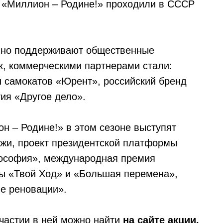
м «Миллион – Родине!» проходили в СССР
нно поддерживают общественные
ак, коммерческими партнерами стали:
ы самокатов «Юрент», российский бренд
ия «Другое дело».
 – Родине!» в этом сезоне выступят
жи, проект президентской платформы
кософия», международная премия
ы «Твой Ход» и «Большая перемена»,
е реновации».
частии в ней можно найти
на сайте акции.