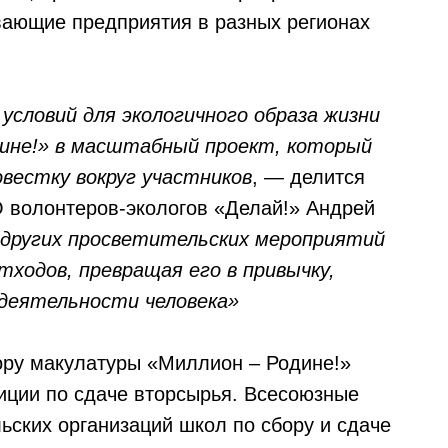
вающие предприятия в разных регионах
условий для экологичного образа жизни
ине!» в масштабный проект, который
вестку вокруг участников
, — делится
 волонтеров-экологов «Делай!» Андрей
 других просветительских мероприятий
ходов, превращая его в привычку,
едеятельности человека»
ору макулатуры «Миллион – Родине!»
иции по сдаче вторсырья. Всесоюзные
ьских организаций школ по сбору и сдаче