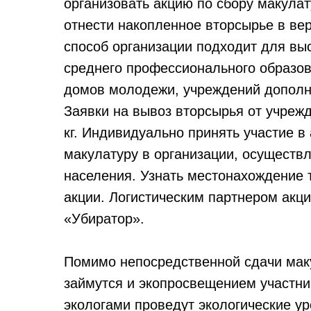
организовать акцию по сбору макула
отнести накопленное вторсырье в в
способ организации подходит для вы
среднего профессионального образов
домов молодежи, учреждений дополни
Заявки на вывоз вторсырья от учреж
кг. Индивидуально принять участие 
макулатуру в организации, осуществ
населения. Узнать местонахождение 
акции. Логистическим партнером акци
«Убиратор».
Помимо непосредственной сдачи маку
займутся и экопросвещением участни
экологами проведут экологические ур