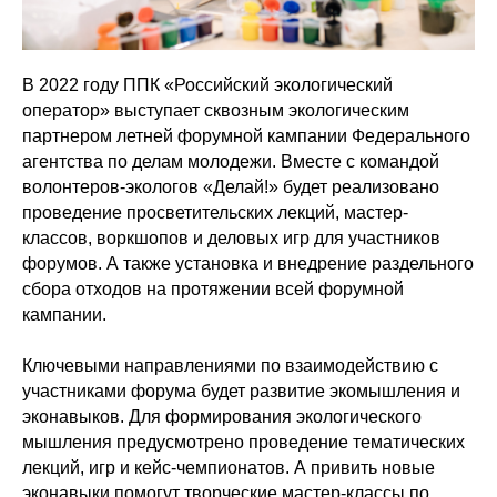
В 2022 году ППК «Российский экологический
оператор» выступает сквозным экологическим
партнером летней форумной кампании Федерального
агентства по делам молодежи. Вместе с командой
волонтеров-экологов «Делай!» будет реализовано
проведение просветительских лекций, мастер-
классов, воркшопов и деловых игр для участников
форумов. А также установка и внедрение раздельного
сбора отходов на протяжении всей форумной
кампании.
Ключевыми направлениями по взаимодействию с
участниками форума будет развитие экомышления и
эконавыков. Для формирования экологического
мышления предусмотрено проведение тематических
лекций, игр и кейс-чемпионатов. А привить новые
эконавыки помогут творческие мастер-классы по