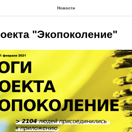
Новости
роекта "Экопоколение"