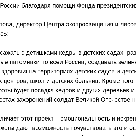
России благодаря помощи Фонда президентских
лова, директор Центра экопросвещения и лесо
е»:
ажать с детишками кедры в детских садах, раз
ые питомники по всей России, создавать зелё
 здоровья на территориях детских садов и детс
 центров, школ и детских больниц. Кроме того,
оты будет посадка кедров и других деревьев и
естах захоронений солдат Великой Отечествен
тличает этот проект – эмоциональность и искрен
жеты дают возможность почувствовать это и о