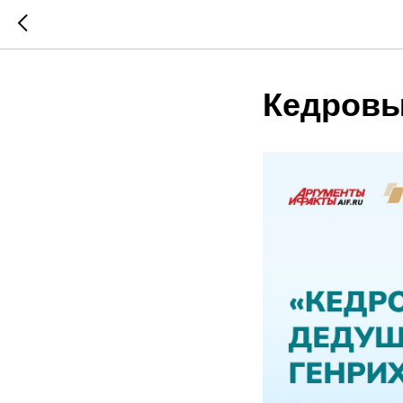
Кедровы