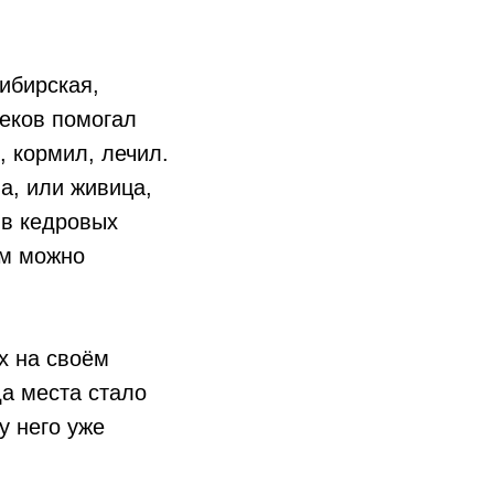
ибирская,
веков помогал
 кормил, лечил.
а, или живица,
 в кедровых
им можно
х на своём
а места стало
у него уже