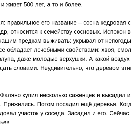
и живет 500 лет, а то и более.
я: правильное его название – сосна кедровая с
кедр, относится к семейству сосновых. Испокон 
нашим предкам выживать: укрывал от непогоды,
сё обладает лечебными свойствами: хвоя, смол
рлупа, даже молодые верхушки. А какой воздух
дать словами. Неудивительно, что деревом эт
Фаляно купил несколько саженцев и высадил и
. Прижились. Потом посадил ещё деревья. Когд
довал участок у соседа. Засадил и его. Сейчас 
ьев.