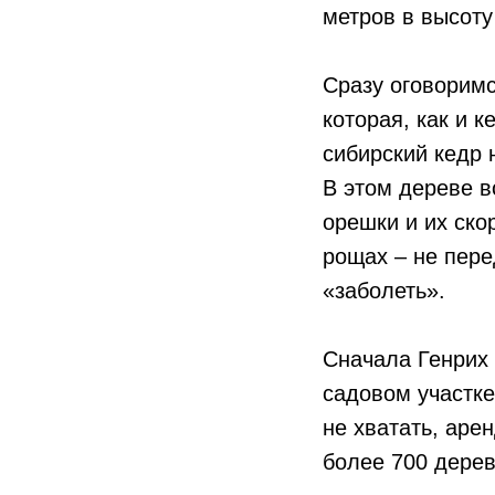
метров в высоту 
Сразу оговоримс
которая, как и 
сибирский кедр 
В этом дереве в
орешки и их ско
рощах – не пере
«заболеть».
Сначала Генрих 
садовом участке
не хватать, арен
более 700 дерев