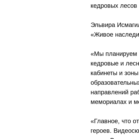
кедровых лесов 
Эльвира Исмаги
«Живое наследи
«Мы планируем с
кедровые и лесн
кабинеты и зоны
образовательных
направлений раб
мемориалах и м
«Главное, что о
героев. Видеосю