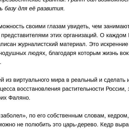
 базу для её развития.
можность своими глазам увидеть, чем занимаю
 представителями этих организаций. О каждом
аписан журналистский материал. Это искренни
нодушных людях, благодаря которым жизнь вок
.
ей из виртуального мира в реальный и сделать
цесса восстановления растительности России, 
рих Фаляно.
заболел», по его собственным словам, кедром,
 можно не полюбить это царь-дерево. Кедр выра