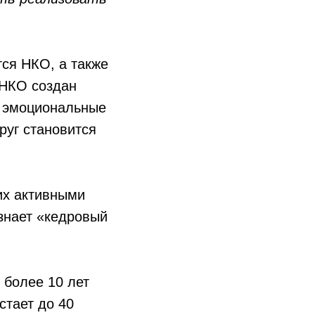
тся НКО, а также
 НКО создан
е эмоциональные
руг становится
 их активными
знает «кедровый
 более 10 лет
стает до 40